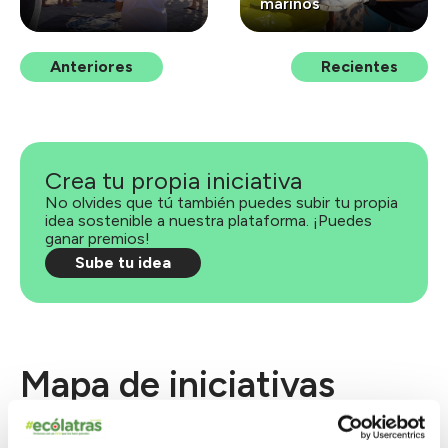
marinos
Anteriores
Recientes
Crea tu propia iniciativa
No olvides que tú también puedes subir tu propia
idea sostenible a nuestra plataforma. ¡Puedes
ganar premios!
Sube tu idea
Mapa de iniciativas
49
94
82