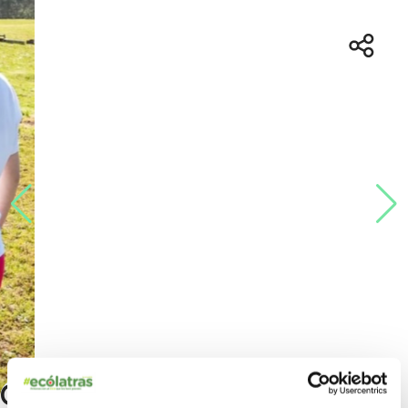
Creando espacios verdes con