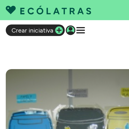
C
Crear iniciativa
Q