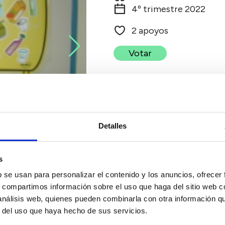
4º trimestre 2022
2 apoyos
Votar
Detalles
s
b se usan para personalizar el contenido y los anuncios, ofrecer
s, compartimos información sobre el uso que haga del sitio web 
 análisis web, quienes pueden combinarla con otra información q
r del uso que haya hecho de sus servicios.