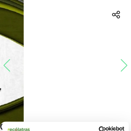
Conoce tu Dehesa