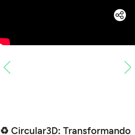
♻️ Circular3D: Transformando