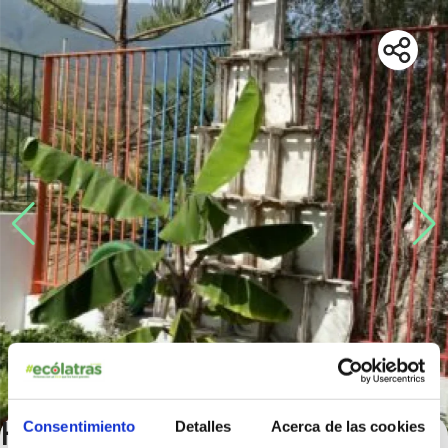
Huerto ecologico en el CEIP
Consentimiento
Detalles
Acerca de las cookies