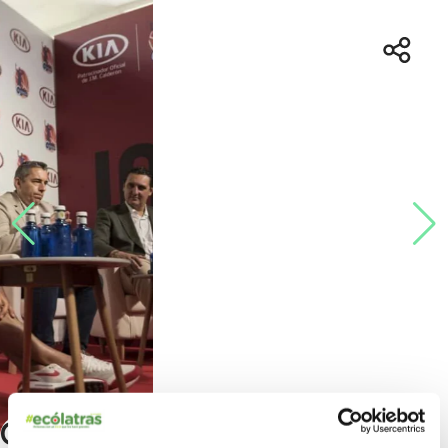
Campus Calderón, anímate a