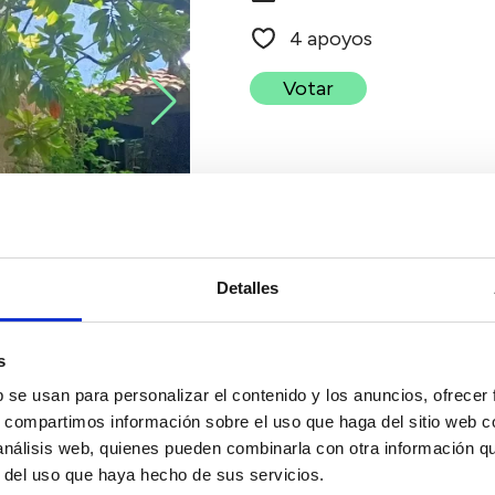
4 apoyos
Votar
Detalles
s
b se usan para personalizar el contenido y los anuncios, ofrecer
s, compartimos información sobre el uso que haga del sitio web 
 análisis web, quienes pueden combinarla con otra información q
r del uso que haya hecho de sus servicios.