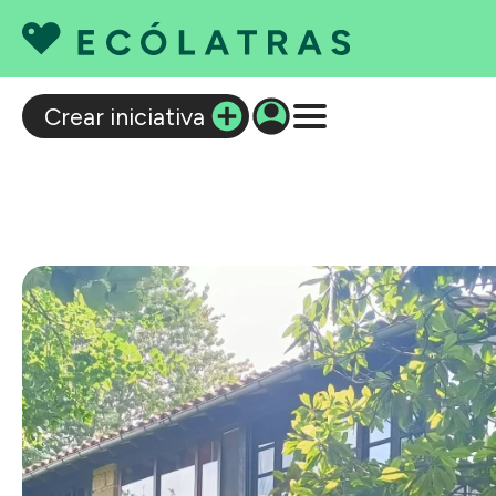
C
Crear iniciativa
Q