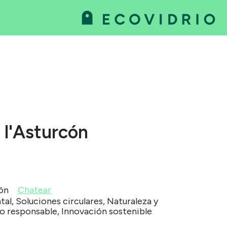
va
as
l'Asturcón
cón
Chatear
al, Soluciones circulares, Naturaleza y
o responsable, Innovación sostenible