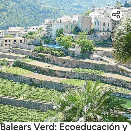
Balears Verd: Ecoeducación y