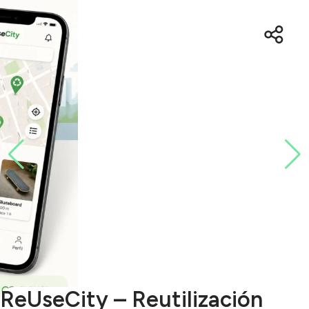
ReUseCity – Reutilización