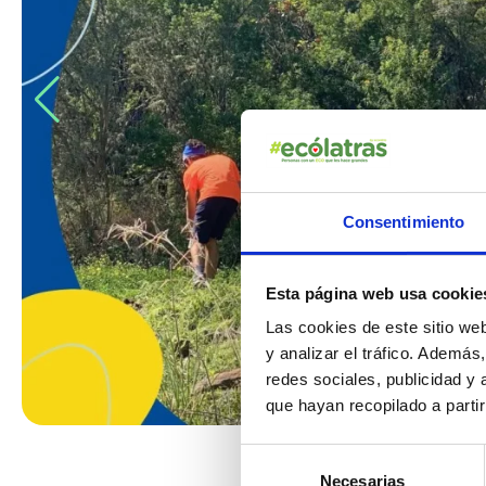
Consentimiento
Esta página web usa cookie
Las cookies de este sitio we
y analizar el tráfico. Ademá
redes sociales, publicidad y
que hayan recopilado a parti
Selección
Necesarias
de