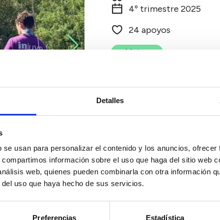
4º trimestre 2025
24 apoyos
Votar
Detalles
s
b se usan para personalizar el contenido y los anuncios, ofrecer
s, compartimos información sobre el uso que haga del sitio web 
 análisis web, quienes pueden combinarla con otra información q
r del uso que haya hecho de sus servicios.
Preferencias
Estadística