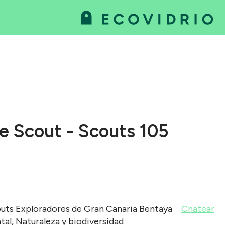
va
as
e Scout - Scouts 105
outs Exploradores de Gran Canaria Bentaya
Chatear
tal, Naturaleza y biodiversidad