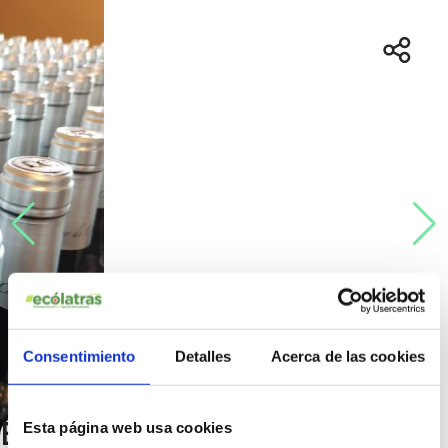
Consentimiento
Detalles
Acerca de las cookies
Bodega centenaria con alma
Esta página web usa cookies