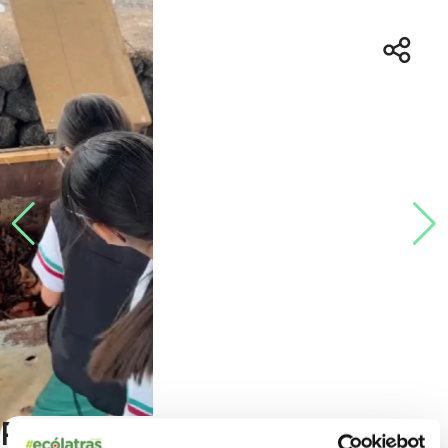
Proyecto "Crea tu compost"