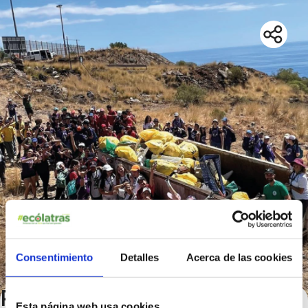
Consentimiento
Detalles
Acerca de las cookies
Proyecto Operación Basura
Esta página web usa cookies