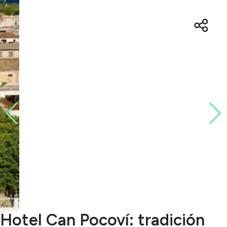
Hotel Can Pocoví: tradición