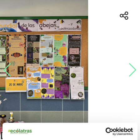
Día Mundial de las Abejas: