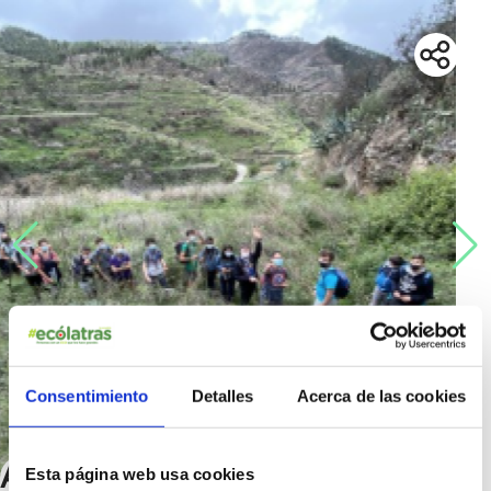
Consentimiento
Detalles
Acerca de las cookies
Aventura y Naturaleza Scout
Esta página web usa cookies