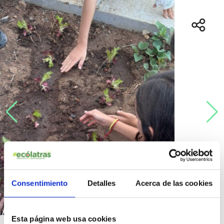
Consentimiento
Detalles
Acerca de las cookies
“Manos a la Tierra” CEIP
Esta página web usa cookies