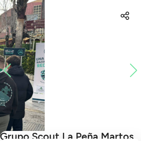
Grupo Scout La Peña Martos