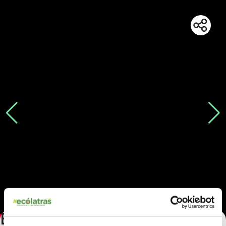
Belén con Alma Verde: La