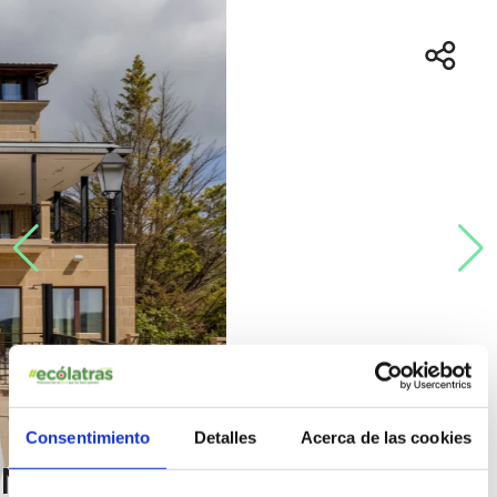
Consentimiento
Detalles
Acerca de las cookies
Mirador de Deyo: recuperar el