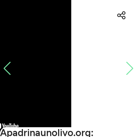
Apadrinaunolivo.org: