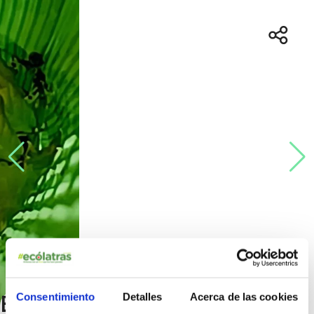
Consentimiento
Detalles
Acerca de las cookies
Bosque de les muyeres