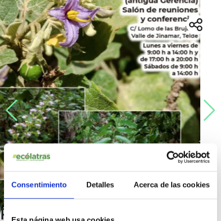
Consentimiento
Detalles
Acerca de las cookies
Proyecto Divulgativo “La
Esta página web usa cookies