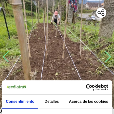
Consentimiento
Detalles
Acerca de las cookies
Aloumiños da Terra: