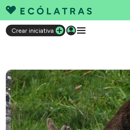
C
Crear iniciativa
Q