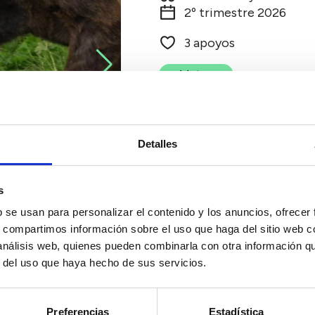
2º trimestre 2026
3 apoyos
Votar
Detalles
s
b se usan para personalizar el contenido y los anuncios, ofrecer
s, compartimos información sobre el uso que haga del sitio web 
 análisis web, quienes pueden combinarla con otra información q
r del uso que haya hecho de sus servicios.
Preferencias
Estadística