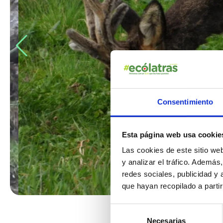
Consentimiento
Esta página web usa cookie
Las cookies de este sitio we
y analizar el tráfico. Ademá
redes sociales, publicidad y
que hayan recopilado a parti
Selección
Necesarias
de