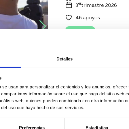
er
3
trimestre 2026
46 apoyos
Votar
Detalles
s
b se usan para personalizar el contenido y los anuncios, ofrecer
s, compartimos información sobre el uso que haga del sitio web 
 análisis web, quienes pueden combinarla con otra información q
r del uso que haya hecho de sus servicios.
Preferencias
Estadística