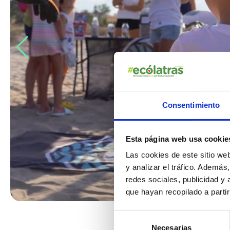
Consentimiento
Esta página web usa cookie
Las cookies de este sitio we
y analizar el tráfico. Ademá
redes sociales, publicidad y
que hayan recopilado a parti
Selección
Necesarias
de