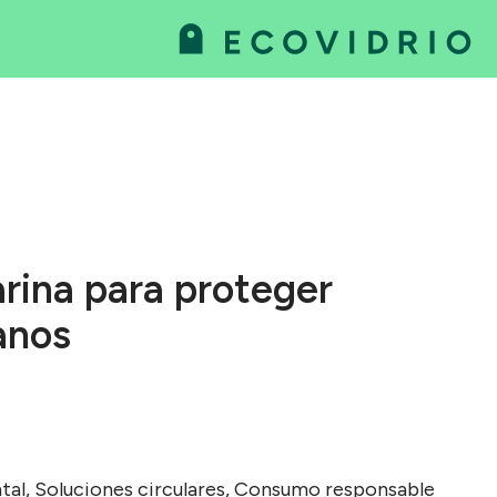
va
as
rina para proteger
anos
tal, Soluciones circulares, Consumo responsable