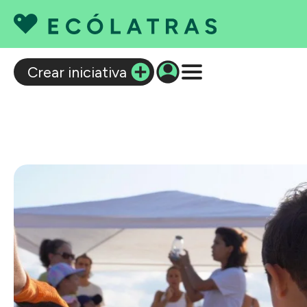
C
Crear iniciativa
Q