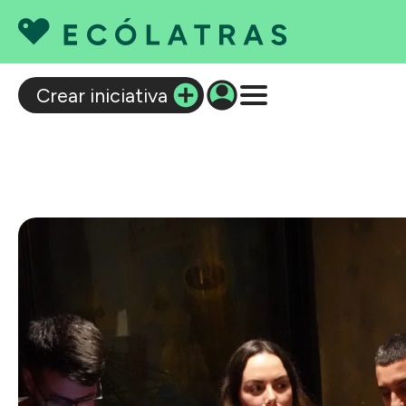
C
Crear iniciativa
Q