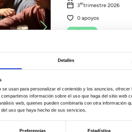
er
3
trimestre 2026
0 apoyos
Votar
Detalles
s
b se usan para personalizar el contenido y los anuncios, ofrecer
s, compartimos información sobre el uso que haga del sitio web 
 análisis web, quienes pueden combinarla con otra información q
r del uso que haya hecho de sus servicios.
Preferencias
Estadística