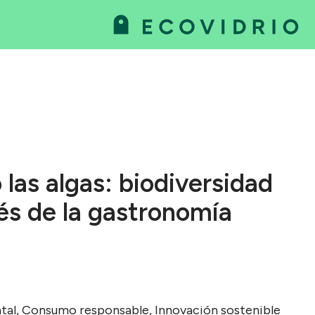
va
as
las algas: biodiversidad
és de la gastronomía
ntal, Consumo responsable, Innovación sostenible