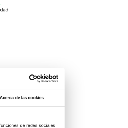
r
idad
Acerca de las cookies
 funciones de redes sociales