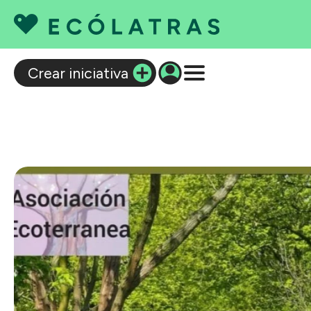
C
Crear iniciativa
Q