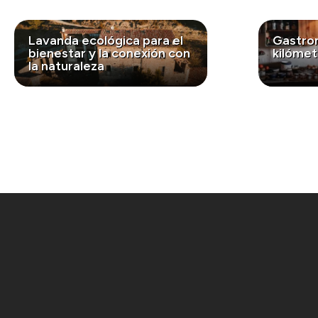
Lavanda ecológica para el
Gastro
bienestar y la conexión con
kilómet
la naturaleza