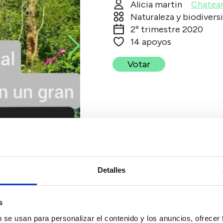
Alicia martin
Chatea
Naturaleza y biodivers
2º trimestre 2020
14 apoyos
Votar
Detalles
s
b se usan para personalizar el contenido y los anuncios, ofrecer