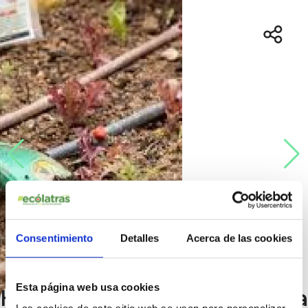
Consentimiento
Detalles
Acerca de las cookies
Esta página web usa cookies
Huerto ecologico IES La Aldea