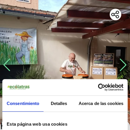
Consentimiento
Detalles
Acerca de las cookies
Kuboshi: De residuos a vida,
Esta página web usa cookies