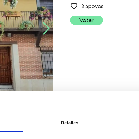
3 apoyos
Votar
Detalles