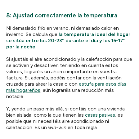
8: Ajustad correctamente la temperatura
Ni demasiado frío en verano, ni demasiado calor en
invierno. Se calcula que
la temperatura ideal del hogar
se sitúa entre los 20-23º durante el día y los 15-17º
por la noche.
Si ajustáis el aire acondicionado y la calefacción para que
se activen y desactiven teniendo en cuenta estos
valores, lograréis un ahorro importante en vuestra
factura. Si, además, podéis contar con la ventilación
cruzada para airear la casa o con
estufa para esos días
más hogareños
, aún lograréis una reducción más
notable.
Y, yendo un paso más allá, si contáis con una vivienda
bien aislada, como la que tienen las
casas pasivas
, es
posible que ni necesitéis aire acondicionado ni
calefacción. Es un
win-win
en toda regla.