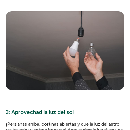
3: Aprovechad la luz del sol
¡Persianas arriba, cortinas abiertas y que la luz del astro
rey inunde vuestros hogares! Aprovechar la luz diurna es