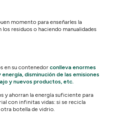
 buen momento para enseñarles la
an los residuos o haciendo manualidades
los en su contenedor
conlleva enormes
 energía, disminución de las emisiones
ajo y nuevos productos, etc.
os y ahorran la energía suficiente para
 con infinitas vidas: si se recicla
otra botella de vidrio.