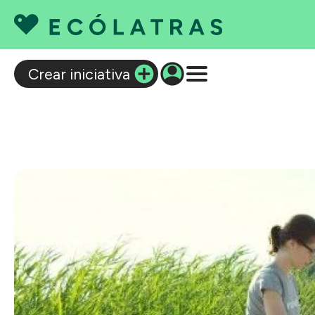
C
Crear iniciativa
Q