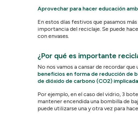
Aprovechar para hacer educación ambi
En estos días festivos que pasamos más
importancia del reciclaje. Se puede hac
con envases.
¿Por qué es importante recic
No nos vamos a cansar de recordar que u
beneficios en forma de reducción de ba
de dióxido de carbono (CO2) implicadas
Por ejemplo, en el caso del vidrio, 3 bote
mantener encendida una bombilla de bajo 
puede utilizarse una y otra vez para hace