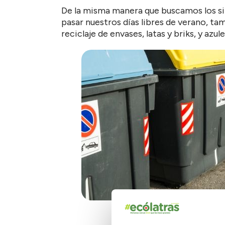
De la misma manera que buscamos los siti
pasar nuestros días libres de verano, ta
reciclaje de envases, latas y briks, y azu