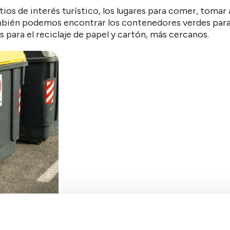
os de interés turístico, los lugares para comer, tomar 
mbién podemos encontrar los contenedores verdes para el
les para el reciclaje de papel y cartón, más cercanos.