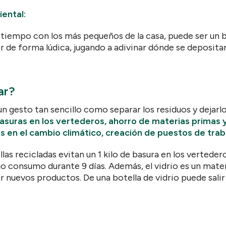
ental:
 tiempo con los más pequeños de la casa, puede ser un
er de forma lúdica, jugando a adivinar dónde se deposit
lar?
n gesto tan sencillo como separar los residuos y dejar
suras en los vertederos, ahorro de materias primas y
 en el cambio climático, creación de puestos de trab
llas recicladas evitan un 1 kilo de basura en los verteder
consumo durante 9 días. Además, el vidrio es un material
r nuevos productos. De una botella de vidrio puede salir 