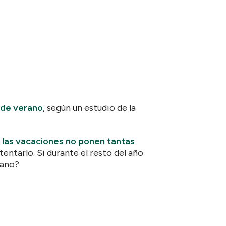
 de verano
, según un estudio de la
 las vacaciones no ponen tantas
entarlo. Si durante el resto del año
rano?