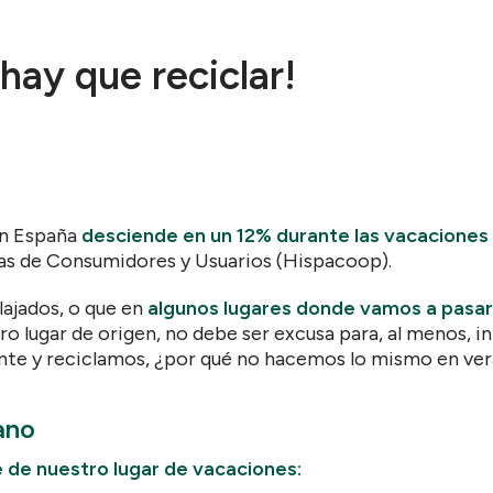
hay que reciclar!
 en España
desciende en un 12% durante las vacaciones
s de Consumidores y Usuarios (Hispacoop).
lajados, o que en
algunos lugares donde vamos a pasar
 lugar de origen, no debe ser excusa para, al menos, int
te y reciclamos, ¿por qué no hacemos lo mismo en ve
ano
e de nuestro lugar de vacaciones: