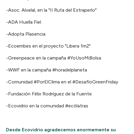
-Asoc. Alvelal, en la "II Ruta del Estraperlo"
-ADA Huella Fiel.
-Adopta Plasencia
-Ecoembes en el proyecto "Libera 1m2"
-Greenpeace en la campaña #YoUsoMiBolsa
-WWF en la campaña #horadelplaneta
-Comunidad #PorElClima en el #DesafíoGreenFriday
-Fundación Félix Rodríguez de la Fuente
-Ecovidrio en la comunidad #ecólatras
Desde Ecovidrio agradecemos enormemente su