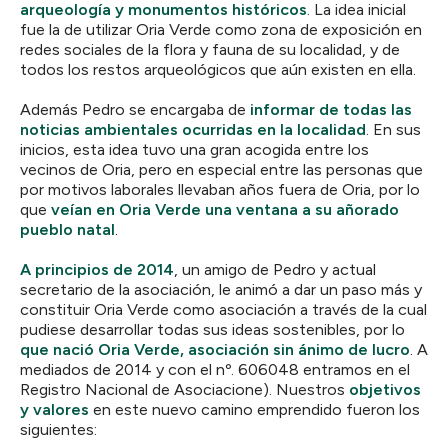
arqueología y monumentos históricos
. La idea inicial
fue la de utilizar Oria Verde como zona de exposición en
redes sociales de la flora y fauna de su localidad, y de
todos los restos arqueológicos que aún existen en ella.
Además Pedro se encargaba de
informar de todas las
noticias ambientales ocurridas en la localidad
. En sus
inicios, esta idea tuvo una gran acogida entre los
vecinos de Oria, pero en especial entre las personas que
por motivos laborales llevaban años fuera de Oria, por lo
que
veían en Oria Verde una ventana a su añorado
pueblo natal
.
A principios de 2014
, un amigo de Pedro y actual
secretario de la asociación, le animó a dar un paso más y
constituir Oria Verde como asociación a través de la cual
pudiese desarrollar todas sus ideas sostenibles, por lo
que nació Oria Verde, asociación sin ánimo de lucro
. A
mediados de 2014 y con el nº. 606048 entramos en el
Registro Nacional de Asociacione). Nuestros
objetivos
y valores
en este nuevo camino emprendido fueron los
siguientes: