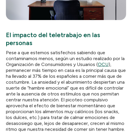
El impacto del teletrabajo en las
personas
Pese a que estemos satisfechos sabiendo que
contaminamos menos, según un estudio realizado por la
Organización de Consumidores y Usuarios (
OCU
),
permanecer más tiempo en casa es la principal causa que
ha llevado al 37% de los españoles a
comer más que de
costumbre
.
La ansiedad y el aburrimiento despiertan una
suerte de “hambre emocional” que es difícil de controlar
ante la ausencia de otros estímulos que nos permitan
centrar nuestra atención. El picoteo compulsivo
aprovecha el efecto de bienestar momentáneo que
proporcionan los alimentos muy calóricos (los snacks,
los dulces, etc.) para tratar de calmar emociones de
desasosiego que, lejos de desaparecer, crecen al mismo
ritmo que nuestra necesidad de comer sin tener hambre.