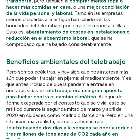
transporte,
pero también al
comprar menos ropa o
hacer más comidas en casa
, o una
mejor conciliación
de la vida personal y laboral.
También las empresas
menos chapadas a la antigua han sabido ver las
bondades del teletrabajo por lo que les reporta a ellas.
Esto es,
abaratamiento de costes en instalaciones o
reducción en el absentismo laboral
, que se ha
comprobado que ha bajado considerablemente.
Beneficios ambientales del teletrabajo
Pero somos ecólatras, y hay algo que nos interesa más
aún que poder trabajar en pijama: el medioambiente. Y es
que antes incluso de que la pandemia entrase en
nuestras vidas
el teletrabajo era una gran apuesta
para luchar contra el cambio climático
. Aunque de
forma exagerada por el contexto que se vivía, esto se
ratificó durante la segunda mitad de marzo y abril de
2020 en ciudades como Madrid o Barcelona. Pero en una
situación más realista, estudios afirman que
teletrabajando dos días a la semana se podría reducir
tres millones de toneladas de CO2 cada año en