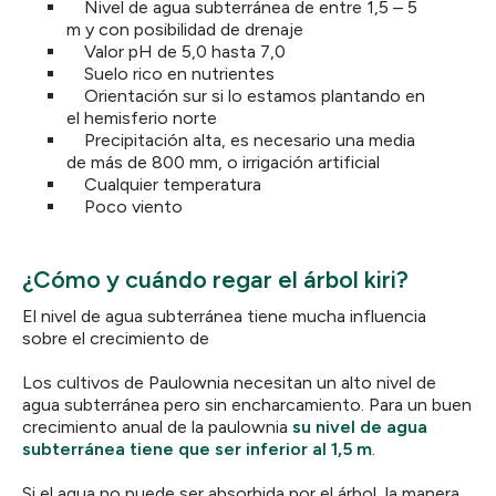
Nivel de agua subterránea de entre 1,5 – 5
m y con posibilidad de drenaje
Valor pH de 5,0 hasta 7,0
Suelo rico en nutrientes
Orientación sur si lo estamos plantando en
el hemisferio norte
Precipitación alta, es necesario una media
de más de 800 mm, o irrigación artificial
Cualquier temperatura
Poco viento
¿Cómo y cuándo regar el árbol kiri?
El nivel de agua subterránea tiene mucha influencia
sobre el crecimiento de
Los cultivos de Paulownia necesitan un alto nivel de
agua subterránea pero sin encharcamiento. Para un buen
crecimiento anual de la paulownia
su nivel de agua
subterránea tiene que ser inferior al 1,5 m
.
Si el agua no puede ser absorbida por el árbol, la manera