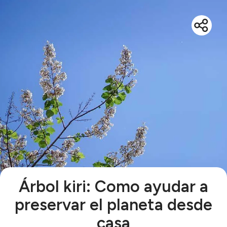
Árbol kiri: Como ayudar a
preservar el planeta desde
casa