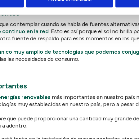
uentes
que contemplar cuando se habla de fuentes alternativas
continuo en la red
. Esto es así porque el sol no brilla 
n otra fuente de respaldo para esos momentos en los que
nico muy amplio de tecnologías que podemos conjug
das las necesidades de consumo.
ortantes
 energías renovables
más importantes en nuestro país no
nologías muy establecidas en nuestro país, pero a pesar 
ore
que puede proporcionar una cantidad muy grande de
ra adentro.
o está tanto en la instalación de nuevas centrales, sino 