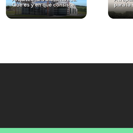
Qué es y en qué consiste.
para la