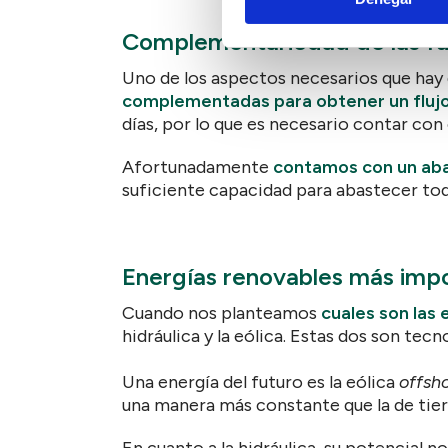
Complementariedad de las f
Uno de los aspectos necesarios que hay 
complementadas para obtener un flujo 
días, por lo que es necesario contar co
Afortunadamente
contamos con un aba
suficiente capacidad para abastecer to
Energías renovables más imp
Cuando nos planteamos
cuales son las
hidráulica y la eólica. Estas dos son tec
Una energía del futuro es la eólica
offsh
una manera más constante que la de tier
En cuanto a la hidráulica, su potencial n