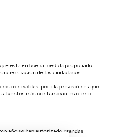
 que está en buena medida propiciado
concienciación de los ciudadanos.
enes renovables, pero la previsión es que
tras fuentes más contaminantes como
imo año se han autorizado grandes