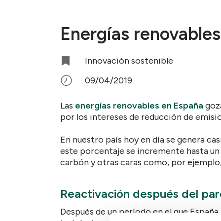
Energías renovable
Innovación sostenible
09/04/2019
Las
energías renovables en España
goza
por los intereses de reducción de emisi
En nuestro país hoy en día se genera cas
este porcentaje se incremente hasta u
carbón y otras caras como, por ejemplo,
Reactivación después del pa
Después de un período en el que España 