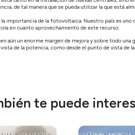
ncia, de tal manera que se pueda utilizar la que está a
 la importancia de la fotovoltaica. Nuestro país es uno
 cola en cuanto aprovechamiento de este recurso.
en aún un enorme margen de mejora y sobre todo una gr
vista de la potencia, como desde el punto de vista de la
bién te puede interesa
ieblas: una solución
¿Qué es la energía