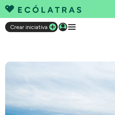
C
Crear iniciativa
Q