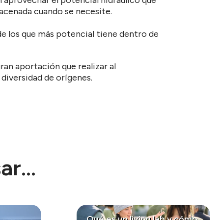
lmacenada cuando se necesite.
 de los que más potencial tiene dentro de
an aportación que realizar al
 diversidad de orígenes.
r...
Qué es un living lab y cómo