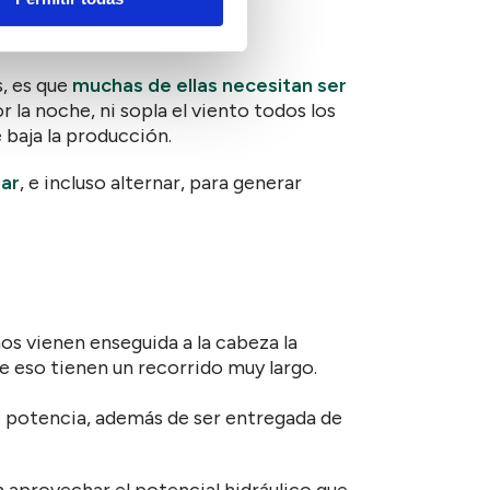
, es que
muchas de ellas necesitan ser
por la noche, ni sopla el viento todos los
 baja la producción.
ar
, e incluso alternar, para generar
s vienen enseguida a la cabeza la
de eso tienen un recorrido muy largo.
 potencia, además de ser entregada de
en aprovechar el potencial hidráulico que