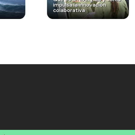
impulsa la innovación
colaborativa