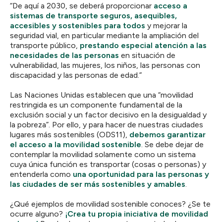
“De aquí a 2030, se deberá proporcionar
acceso a
sistemas de transporte seguros, asequibles,
accesibles y sostenibles para todos
y mejorar la
seguridad vial, en particular mediante la ampliación del
transporte público,
prestando especial atención a las
necesidades de las personas
en situación de
vulnerabilidad, las mujeres, los niños, las personas con
discapacidad y las personas de edad.”
Las Naciones Unidas establecen que una “movilidad
restringida es un componente fundamental de la
exclusión social y un factor decisivo en la desigualdad y
la pobreza”. Por ello, y para hacer de nuestras ciudades
lugares más sostenibles (ODS11),
debemos garantizar
el acceso a la movilidad sostenible
. Se debe dejar de
contemplar la movilidad solamente como un sistema
cuya única función es transportar (cosas o personas) y
entenderla como
una oportunidad para las personas y
las ciudades de ser más sostenibles y amables
.
¿Qué ejemplos de movilidad sostenible conoces? ¿Se te
ocurre alguno?
¡Crea tu propia iniciativa de movilidad