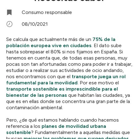
Consumo responsable
08/10/2021
Se calcula que actualmente más de un
75% de la
población europea vive en ciudades
. El dato sube
hasta sobrepasar el 80% si nos fijamos en España. Si
tenemos en cuenta que, de todas esas personas, muy
pocas son tan afortunadas como para poder ir a trabajar,
estudiar o a realizar sus actividades de ocio andando,
nos encontramos con que el
transporte juega un rol
fundamental para la movilidad
. Por ese motivo el
transporte sostenible es imprescindible para el
bienestar de las personas
que habitan las ciudades, ya
que es en ellas donde se concentra una gran parte de la
contaminación ambiental.
Pero, ¿de qué estamos hablando cuando hacemos
referencia a los
planes de movilidad urbana
sostenible
? Fundamentalmente a aquellas medidas que
buscan
mejorar los problemas que surgen derivados