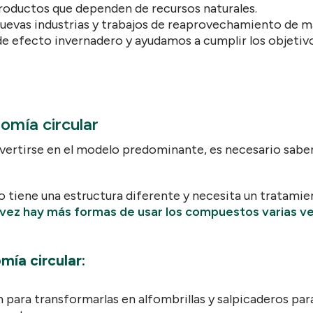
productos que dependen de recursos naturales.
nuevas industrias y trabajos de reaprovechamiento de m
e efecto invernadero y ayudamos a cumplir los objetiv
omía circular
ertirse en el modelo predominante, es necesario saber s
 tiene una estructura diferente y necesita un tratamie
vez hay más formas de usar los compuestos varias 
mía circular:
an para transformarlas en alfombrillas y salpicaderos pa