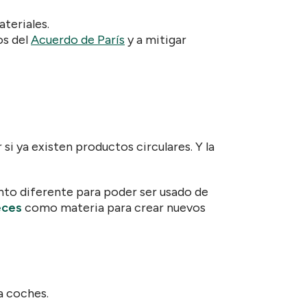
ateriales.
os del
Acuerdo de París
y a mitigar
i ya existen productos circulares. Y la
nto diferente para poder ser usado de
veces
como materia para crear nuevos
ra coches.