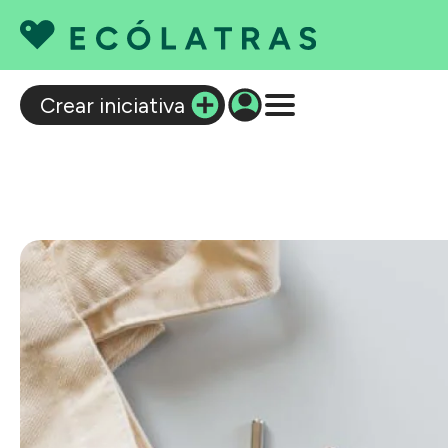
C
Crear iniciativa
Q