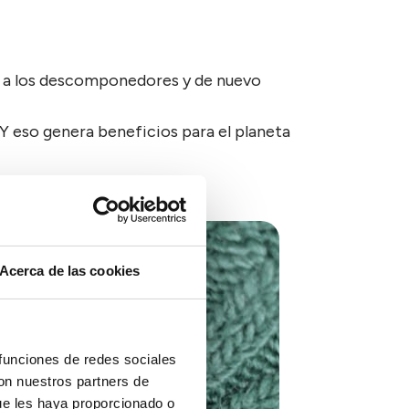
ros, a los descomponedores y de nuevo
Y eso genera beneficios para el planeta
Acerca de las cookies
 funciones de redes sociales
con nuestros partners de
ue les haya proporcionado o