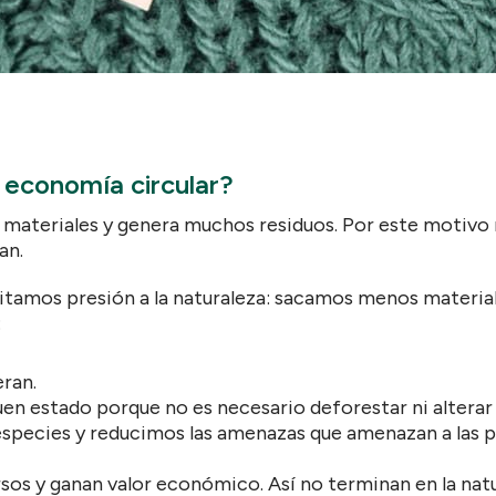
 economía circular?
s materiales y genera muchos residuos. Por este motiv
an.
uitamos presión a la naturaleza: sacamos menos materi
:
eran.
n estado porque no es necesario deforestar ni alterar 
species y reducimos las amenazas que amenazan a las pl
rsos y ganan valor económico. Así no terminan en la nat