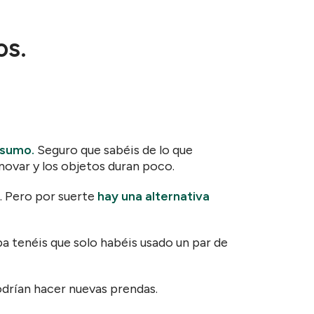
os.
nsumo.
Seguro que sabéis de lo que
novar y los objetos duran poco.
. Pero por suerte
hay una alternativa
a tenéis que solo habéis usado un par de
podrían hacer nuevas prendas.