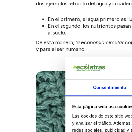
dos ejemplos: el ciclo del agua y la caden
En el primero, el agua primero es llu
En el segundo, los nutrientes pasan 
al suelo.
De esta manera,
la economía circular co
y para el ser humano.
Consentimiento
Esta página web usa cookie
Las cookies de este sitio we
y analizar el tráfico. Ademá
redes sociales, publicidad y