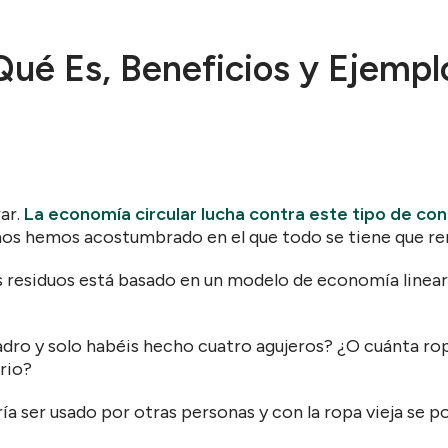
Qué Es, Beneficios y Ejempl
ar.
La economía circular lucha contra este tipo de co
nos hemos acostumbrado en el que todo se tiene que re
 residuos está basado en un modelo de economía linear
ro y solo habéis hecho cuatro agujeros? ¿O cuánta rop
ario?
ría ser usado por otras personas y con la ropa vieja se 