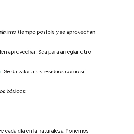
l máximo tiempo posible y se aprovechan
den aprovechar. Sea para arreglar otro
s.
Se da valor a los residuos como si
os básicos:
e cada día en la naturaleza. Ponemos