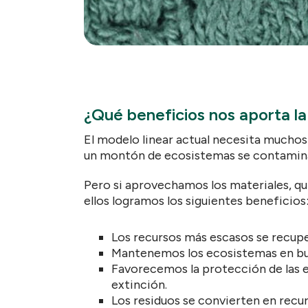
¿Qué beneficios nos aporta la
El modelo linear actual necesita mucho
un montón de ecosistemas se contamin
Pero si aprovechamos los materiales, q
ellos logramos los siguientes beneficios
Los recursos más escasos se recup
Mantenemos los ecosistemas en bue
Favorecemos la protección de las e
extinción.
Los residuos se convierten en recu