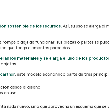
ión sostenible de los recursos.
Así, su uso se alarga e
e rompe o deja de funcionar, sus piezas o partes se pue
tico que tenga elementos parecidos.
eran los materiales y se alarga el uso de los producto
 objetos.
acarthur
, este modelo económico parte de tres principi
ación desde el diseño
es en uso
nta nada nuevo, sino que aprovecha un esquema que se v