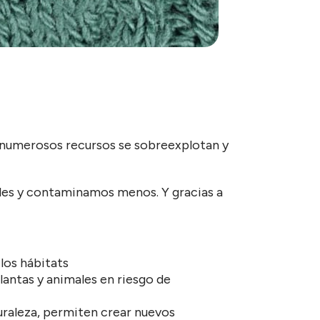
o numerosos recursos se sobreexplotan y
ales y contaminamos menos. Y gracias a
los hábitats
antas y animales en riesgo de
uraleza, permiten crear nuevos