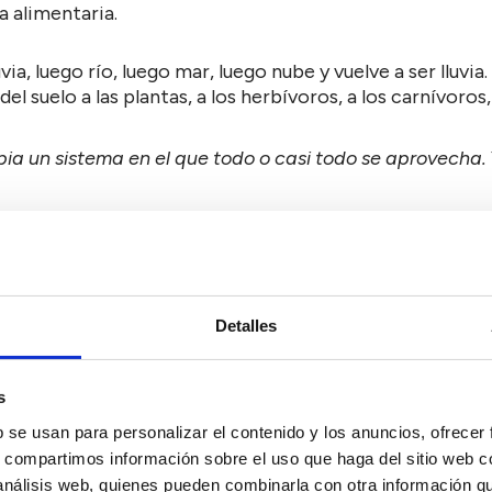
a alimentaria.
via, luego río, luego mar, luego nube y vuelve a ser lluvia.
del suelo a las plantas, a los herbívoros, a los carnívo
pia un sistema en el que todo o casi todo se aprovecha.
Detalles
s
b se usan para personalizar el contenido y los anuncios, ofrecer
s, compartimos información sobre el uso que haga del sitio web 
 análisis web, quienes pueden combinarla con otra información q