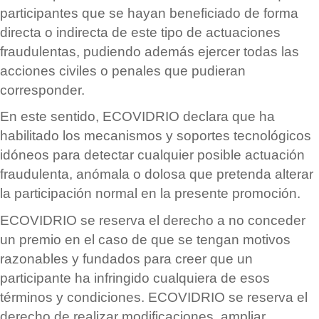
participantes que se hayan beneficiado de forma
directa o indirecta de este tipo de actuaciones
fraudulentas, pudiendo adem
á
s ejercer todas las
acciones civiles o penales que pudieran
corresponder.
En este sentido, ECOVIDRIO declara que ha
habilitado los mecanismos y soportes tecnoló
gicos
id
óneos para detectar cualquier posible actuación
fraudulenta, anómala o dolosa que pretenda alterar
la participación normal en la presente promoció
n.
ECOVIDRIO se reserva el derecho a no conceder
un premio en el caso de que se tengan motivos
razonables y fundados para creer que un
participante ha infringido cualquiera de esos
t
é
rminos y condiciones. ECOVIDRIO se reserva el
derecho de realizar modificaciones, ampliar,