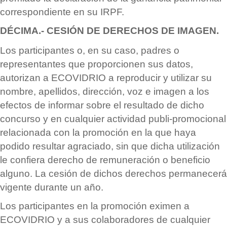
correspondiente en su IRPF.
D
É
CIMA.- CESI
Ó
N DE DERECHOS DE IMAGEN.
Los participantes o, en su caso, padres o
representantes que proporcionen sus datos,
autorizan a ECOVIDRIO a reproducir y utilizar su
nombre, apellidos, dirección, voz e imagen a los
efectos de informar sobre el resultado de dicho
concurso y en cualquier actividad publi-promocional
relacionada con la promoción en la que haya
podido resultar agraciado, sin que dicha utilización
le confiera derecho de remuneración o beneficio
alguno. La cesión de dichos derechos permanecer
á
vigente durante un a
ñ
o.
Los participantes en la promoción eximen a
ECOVIDRIO y a sus colaboradores de cualquier