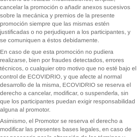
cancelar la promoció
n o a
ñadir anexos sucesivos
sobre la mec
á
nica y premios de la presente
promoción siempre que las mismas est
é
n
justificadas o no perjudiquen a los participantes, y
se comuniquen a
é
stos debidamente.
En caso de que esta promoción no pudiera
realizarse, bien por fraudes detectados, errores
t
é
cnicos, o cualquier otro motivo que no est
é
bajo el
control de ECOVIDRIO, y que afecte al normal
desarrollo de la misma, ECOVIDRIO se reserva el
derecho a cancelar, modificar, o suspenderla, sin
que los participantes puedan exigir responsabilidad
alguna al promotor.
Asimismo, el Promotor se reserva el derecho a
modificar las presentes bases legales, en caso de