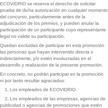
ECOVIDRIO se reserva el derecho de solicitar
prueba de dicha autorización en cualquier momento
del concurso, particularmente antes de la
adjudicación de los premios, y pueden anular la
participación de un participante cuyo representante
legal no valide su participació
n.
Quedan excluidas de participar en esta promoción
las personas que hayan intervenido directa o
indirectamente, y/o est
é
n involucradas en el
desarrollo y realización de la presente promoció
n.
En concreto, no podr
á
n participar en la promoción
ni por tanto resultar agraciados:
1. Los empleados de ECOVIDRIO.
2. Los empleados de las empresas, agencias de
publicidad o agencias de promociones que est
é
n